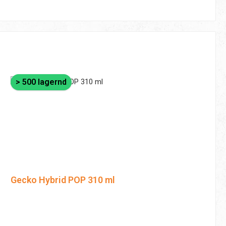
> 500 lagernd
Gecko Hybrid POP 310 ml