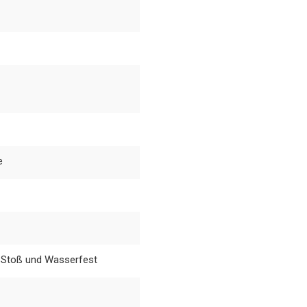
e
, Stoß und Wasserfest