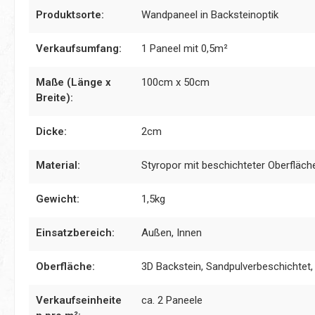
Produktsorte:
Wandpaneel in Backsteinoptik
Verkaufsumfang:
1 Paneel mit 0,5m²
Maße (Länge x
100cm x 50cm
Breite):
Dicke:
2cm
Material:
Styropor mit beschichteter Oberfläch
Gewicht:
1,5kg
Einsatzbereich:
Außen, Innen
Oberfläche:
3D Backstein, Sandpulverbeschichtet
Verkaufseinheite
ca. 2 Paneele