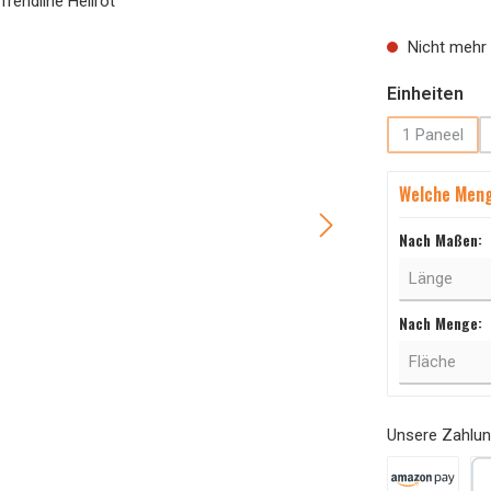
Nicht mehr 
au
Einheiten
1 Paneel
(Diese Op
Welche Meng
Nach Maßen:
Nach Menge:
Unsere Zahlun