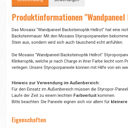
Produktinformationen "Wandpaneel B
Das Mosaixx "Wandpaneel Backsteinoptik Hellrot" hat eine nicht 
Backsteinmauer. Mit den Mosaixx Styroporpaneelen bekommen 
Stein aus, sondern wird sich auch täuschend echt anfühlen.
Die Mosaixx "Wandpaneel Backsteinoptik Hellrot" Styroporpanee
Klinkeroptik, welche je nach Charge in ihrer Farbe leicht vo
verlegen. Unsere Styroporpaneele können mit Hilfe von ein 
Hinweis zur Verwendung im Außenbereich:
Für den Einsatz im Außenbereich müssen die Styropor-Panee
Laufe der Zeit zu einem leichten
Farbverlust
kommen.
Bitte beachten: Die Paneele eignen sich vor allem für
kleinere
Eigenschaften