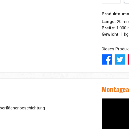
Amazon Pay
Pa
Produktnum
Länge:
20 m
Breite:
1.000
Gewicht:
1 kg
Dieses Produk
Montagea
 Oberflächenbeschichtung