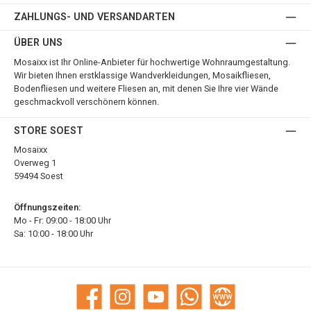
ZAHLUNGS- UND VERSANDARTEN
ÜBER UNS
Mosaixx ist Ihr Online-Anbieter für hochwertige Wohnraumgestaltung.
Wir bieten Ihnen erstklassige Wandverkleidungen, Mosaikfliesen,
Bodenfliesen und weitere Fliesen an, mit denen Sie Ihre vier Wände
geschmackvoll verschönern können.
STORE SOEST
Mosaixx
Overweg 1
59494 Soest
Öffnungszeiten:
Mo - Fr: 09:00 - 18:00 Uhr
Sa: 10:00 - 18:00 Uhr
Facebook
Instagram
YouTube
WhatsApp
Website