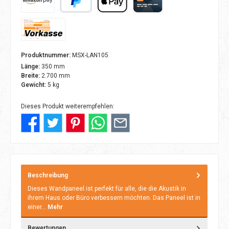
Amazon Pay
PayPal
Apple Pay
Kreditkarte
Vorkasse
Produktnummer:
MSX-LAN105
Länge:
350 mm
Breite:
2.700 mm
Gewicht:
5 kg
Dieses Produkt weiterempfehlen:
Beschreibung
Dieses Wandpaneel ist perfekt für alle, die die Akustik in
ihrem Haus oder Büro verbessern möchten. Das Paneel ist in
einer…
Mehr
Bewertungen