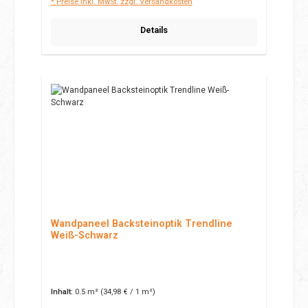
* Preise inkl. MwSt. zzgl. Versandkosten
Details
Wandpaneel Backsteinoptik Trendline
Weiß-Schwarz
Inhalt:
0.5 m²
(34,98 € / 1 m²)