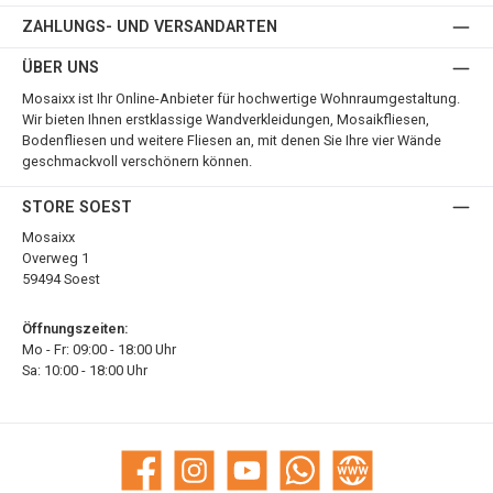
ZAHLUNGS- UND VERSANDARTEN
ÜBER UNS
Mosaixx ist Ihr Online-Anbieter für hochwertige Wohnraumgestaltung.
Wir bieten Ihnen erstklassige Wandverkleidungen, Mosaikfliesen,
Bodenfliesen und weitere Fliesen an, mit denen Sie Ihre vier Wände
geschmackvoll verschönern können.
STORE SOEST
Mosaixx
Overweg 1
59494 Soest
Öffnungszeiten:
Mo - Fr: 09:00 - 18:00 Uhr
Sa: 10:00 - 18:00 Uhr
Facebook
Instagram
YouTube
WhatsApp
Website