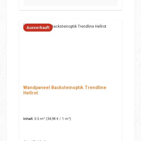
Ausverkauft
Wandpaneel Backsteinoptik Trendline
Hellrot
Inhalt:
0.5 m²
(34,98 € / 1 m²)