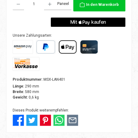
Paneel
In den Warenkorb
Unsere Zahlungsarten:
Amazon Pay
PayPal
Apple Pay
Kreditkarte
Vorkasse
Produktnummer:
MSX-LAN401
Länge:
290 mm
Breite:
580 mm
Gewicht:
0,6 kg
Dieses Produkt weiterempfehlen: