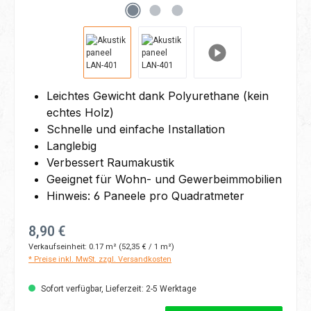
Leichtes Gewicht dank Polyurethane (kein
echtes Holz)
Schnelle und einfache Installation
Langlebig
Verbessert Raumakustik
Geeignet für Wohn- und Gewerbeimmobilien
Hinweis: 6 Paneele pro Quadratmeter
Regulärer Preis:
8,90 €
Verkaufseinheit:
0.17 m²
(52,35 € / 1 m²)
* Preise inkl. MwSt. zzgl. Versandkosten
Sofort verfügbar, Lieferzeit: 2-5 Werktage
Produkt Anzahl: Gib den gewünschten Wert ein oder benutze die Schaltflächen