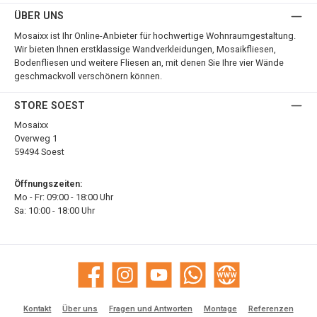
ÜBER UNS
Mosaixx ist Ihr Online-Anbieter für hochwertige Wohnraumgestaltung.
Wir bieten Ihnen erstklassige Wandverkleidungen, Mosaikfliesen,
Bodenfliesen und weitere Fliesen an, mit denen Sie Ihre vier Wände
geschmackvoll verschönern können.
STORE SOEST
Mosaixx
Overweg 1
59494 Soest
Öffnungszeiten:
Mo - Fr: 09:00 - 18:00 Uhr
Sa: 10:00 - 18:00 Uhr
Facebook
Instagram
YouTube
WhatsApp
Website
Kontakt
Über uns
Fragen und Antworten
Montage
Referenzen