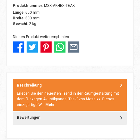
Produktnummer:
MSX-AKHEX-TEAK
Länge:
650 mm
Breite:
800 mm
Gewicht:
2 kg
Dieses Produkt weiterempfehlen:
Beschreibung
Erleben Sie den neuesten Trend in der Raumgestaltung mit
dem "Hexagon Akustikpaneel Teak" von Mosaixx. Dieses
einzigartige W…
Mehr
Bewertungen