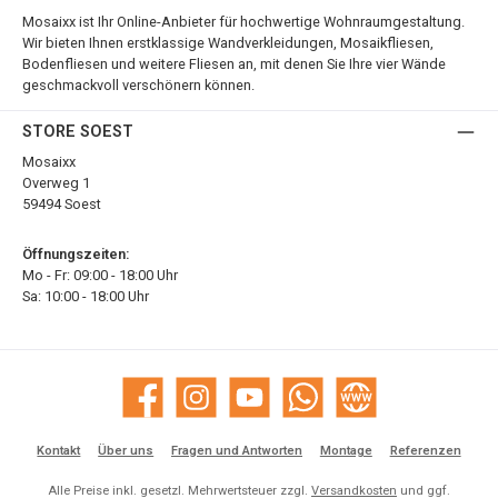
Mosaixx ist Ihr Online-Anbieter für hochwertige Wohnraumgestaltung.
Wir bieten Ihnen erstklassige Wandverkleidungen, Mosaikfliesen,
Bodenfliesen und weitere Fliesen an, mit denen Sie Ihre vier Wände
geschmackvoll verschönern können.
STORE SOEST
Mosaixx
Overweg 1
59494 Soest
Öffnungszeiten:
Mo - Fr: 09:00 - 18:00 Uhr
Sa: 10:00 - 18:00 Uhr
Facebook
Instagram
YouTube
WhatsApp
Website
Kontakt
Über uns
Fragen und Antworten
Montage
Referenzen
Alle Preise inkl. gesetzl. Mehrwertsteuer zzgl.
Versandkosten
und ggf.