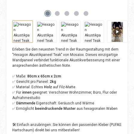
Erleben Sie den neuesten Trend in der Raumgestaltung mit dem
"Hexagon Akustikpaneel Teak" von Mosaixx. Dieses einzigartige
Wandpaneel verbindet funktionale Akustikverbesserung mit einer
ansprechenden ästhetischen Note.
✅ Maße:
80cm x 65cm x 2cm
✅ Gewicht pro Paneel:
2kg
✅ Material: Echtes
Holz
auf Filz-Matte
✅ Für
innen
geeignet: Verschöner Wohnzimmer, Büro, Flur oder
Aufnahmestudio
✅
Dämmende
Eigenschaft: Geräusch und Wärme
✅ Ermöglicht
beeindruckende Muster
aus hexagonalen Waben
🛠️ Einfach anzubringen: Sie können den passenden Kleber (PUFAS
Hartschaum) direkt bei uns mitbestellen!