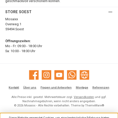
geschmackvoll verschönern können.
STORE SOEST
Mosaixx
Overweg 1
59494 Soest
Öffnungszeiten:
Mo - Fr: 09:00 - 18:00 Uhr
Sa: 10:00 - 18:00 Uhr
Facebook
Instagram
YouTube
WhatsApp
Website
Kontakt
Über uns
Fragen und Antworten
Montage
Referenzen
Alle Preise inkl. gesetzl. Mehrwertsteuer zzgl.
Versandkosten
und ggf.
Nachnahmegebühren, wenn nicht anders angegeben.
© 2026 Mosaixx - Alle Rechte vorbehalten. Theme by
ThemeWare®
Diese Website verwendet Cookies, um eine bestmögliche Erfahrung bieten