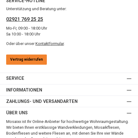
SERVICE-HOTLINE
Unterstützung und Beratung unter:
02921 769 25 25
Mo-Fr, 09:00 - 18:00 Uhr
Sa 10:00 - 18:00 Uhr
Oder über unser
Kontaktformular
.
Vertrag widerrufen
SERVICE
INFORMATIONEN
ZAHLUNGS- UND VERSANDARTEN
ÜBER UNS
Mosaixx ist Ihr Online-Anbieter für hochwertige Wohnraumgestaltung.
Wir bieten Ihnen erstklassige Wandverkleidungen, Mosaikfliesen,
Bodenfliesen und weitere Fliesen an, mit denen Sie Ihre vier Wände