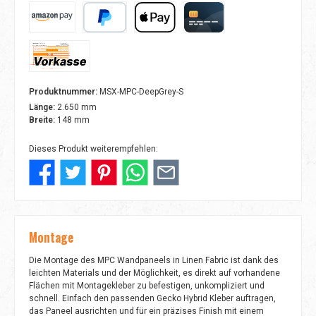
Amazon Pay
PayPal
Apple Pay
Kreditkarte
Vorkasse
Produktnummer:
MSX-MPC-DeepGrey-S
Länge:
2.650 mm
Breite:
148 mm
Dieses Produkt weiterempfehlen:
Montage
Die Montage des MPC Wandpaneels in Linen Fabric ist dank des
leichten Materials und der Möglichkeit, es direkt auf vorhandene
Flächen mit Montagekleber zu befestigen, unkompliziert und
schnell. Einfach den passenden Gecko Hybrid Kleber auftragen,
das Paneel ausrichten und für ein präzises Finish mit einem