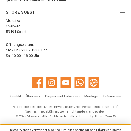
geschmackvoll verschönern können.
STORE SOEST
Mosaixx
Overweg 1
59494 Soest
Öffnungszeiten:
Mo - Fr: 09:00 - 18:00 Uhr
Sa: 10:00 - 18:00 Uhr
Facebook
Instagram
YouTube
WhatsApp
Website
Kontakt
Über uns
Fragen und Antworten
Montage
Referenzen
Alle Preise inkl. gesetzl. Mehrwertsteuer zzgl.
Versandkosten
und ggf.
Nachnahmegebühren, wenn nicht anders angegeben.
© 2026 Mosaixx - Alle Rechte vorbehalten. Theme by
ThemeWare®
Diese Website verwendet Cookies, um eine bestmögliche Erfahrung bieten