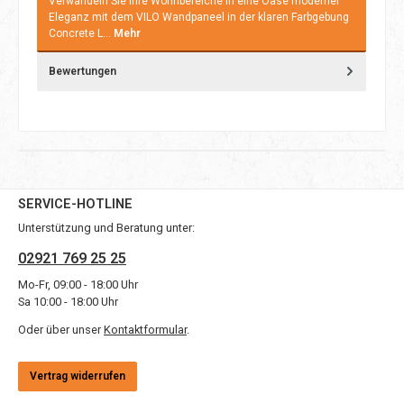
Verwandeln Sie Ihre Wohnbereiche in eine Oase moderner
Eleganz mit dem VILO Wandpaneel in der klaren Farbgebung
Concrete L…
Mehr
Bewertungen
SERVICE-HOTLINE
Unterstützung und Beratung unter:
02921 769 25 25
Mo-Fr, 09:00 - 18:00 Uhr
Sa 10:00 - 18:00 Uhr
Oder über unser
Kontaktformular
.
Vertrag widerrufen