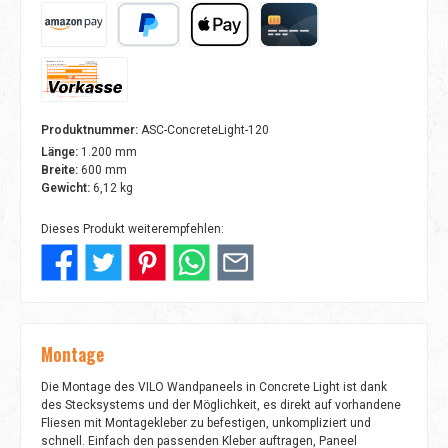
Amazon Pay
PayPal
Apple Pay
Kreditkarte
Vorkasse
Produktnummer:
ASC-ConcreteLight-120
Länge:
1.200 mm
Breite:
600 mm
Gewicht:
6,12 kg
Dieses Produkt weiterempfehlen:
Montage
Die Montage des VILO Wandpaneels in Concrete Light ist dank
des Stecksystems und der Möglichkeit, es direkt auf vorhandene
Fliesen mit Montagekleber zu befestigen, unkompliziert und
schnell. Einfach den passenden Kleber auftragen, Paneel