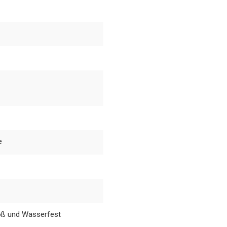
e
toß und Wasserfest