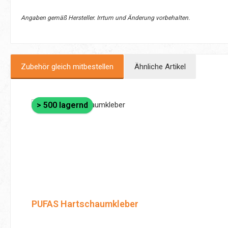
Angaben gemäß Hersteller. Irrtum und Änderung vorbehalten.
Zubehör gleich mitbestellen
Ähnliche Artikel
Produktgalerie überspringen
> 500 lagernd
PUFAS Hartschaumkleber