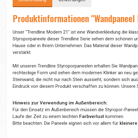
Produktinformationen "Wandpaneel K
Unser "Trendline Modern 21" ist eine Wandverkleidung die klass
Styroporpaneele dieser Trendline Serie sehen dem schönen und
Hause oder in Ihrem Unternehmen. Das Material dieser Wandpa
verstärkt.
Mit unseren Trendline Styroporpaneelen erhalten Sie Wandpan
rechteckige Form und sehen dem modernen Klinker an neu geba
Steinwand, die nicht nur nach Stein aussieht, sondern sich a
Eindruck von diesem Produkt verschaffen zu können. Unsere 
Hinweis zur Verwendung im Außenbereich:
Für den Einsatz im Außenbereich müssen die Styropor-Panee
Laufe der Zeit zu einem leichten
Farbverlust
kommen.
Bitte beachten: Die Paneele eignen sich vor allem für
kleinere