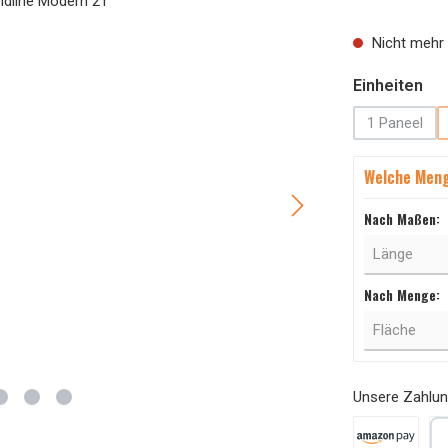
Nicht mehr 
au
Einheiten
1 Paneel
(Diese Op
Welche Meng
Nach Maßen:
Nach Menge:
Unsere Zahlun