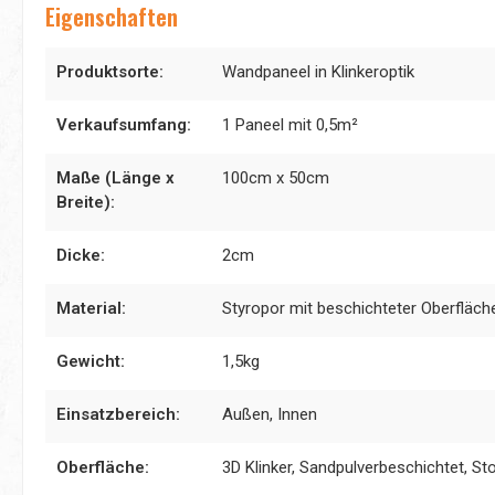
Eigenschaften
Produktsorte:
Wandpaneel in Klinkeroptik
Verkaufsumfang:
1 Paneel mit 0,5m²
Maße (Länge x
100cm x 50cm
Breite):
Dicke:
2cm
Material:
Styropor mit beschichteter Oberfläch
Gewicht:
1,5kg
Einsatzbereich:
Außen, Innen
Oberfläche:
3D Klinker, Sandpulverbeschichtet, S