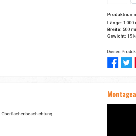
Amazon Pay
Pa
Produktnum
Länge:
1.000
Breite:
500 
Gewicht:
15 k
Dieses Produk
Montagea
en Oberflächenbeschichtung