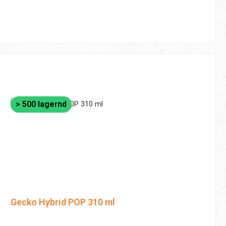
> 500 lagernd
Gecko Hybrid POP 310 ml