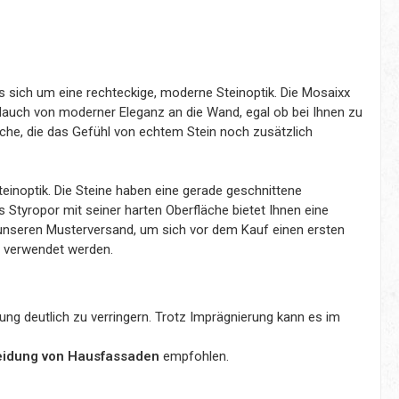
 es sich um eine rechteckige, moderne Steinoptik. Die Mosaixx
 Hauch von moderner Eleganz an die Wand, egal ob bei Ihnen zu
che, die das Gefühl von echtem Stein noch zusätzlich
inoptik. Die Steine haben eine gerade geschnittene
tyropor mit seiner harten Oberfläche bietet Ihnen eine
h unseren Musterversand, um sich vor dem Kauf einen ersten
h verwendet werden.
g deutlich zu verringern. Trotz Imprägnierung kann es im
kleidung von Hausfassaden
empfohlen.