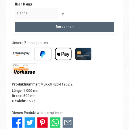
Nach Menge:
m²
Berechnen
Unsere Zahlungsarten:
Amazon Pay
PayPal
Apple Pay
Kreditkarte
Vorkasse
Produktnummer:
MSX-ST420-T1902.2
Länge:
1.000 mm
Breite:
500 mm
Gewicht:
15 kg
Dieses Produkt weiterempfehlen: