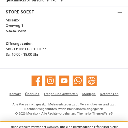
geschmackvoll verschönern können.
STORE SOEST
Mosaixx
Overweg 1
59494 Soest
Öffnungszeiten:
Mo - Fr: 09:00 - 18:00 Uhr
Sa: 10:00 - 18:00 Uhr
Facebook
Instagram
YouTube
WhatsApp
Website
Kontakt
Über uns
Fragen und Antworten
Montage
Referenzen
Alle Preise inkl. gesetzl. Mehrwertsteuer zzgl.
Versandkosten
und ggf.
Nachnahmegebühren, wenn nicht anders angegeben.
© 2026 Mosaixx - Alle Rechte vorbehalten. Theme by
ThemeWare®
Diese Website verwendet Cookies, um eine bestmögliche Erfahrung bieten