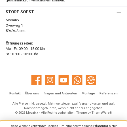
geschmackvoll verschönern können.
STORE SOEST
Mosaixx
Overweg 1
59494 Soest
Öffnungszeiten:
Mo - Fr: 09:00 - 18:00 Uhr
Sa: 10:00 - 18:00 Uhr
Facebook
Instagram
YouTube
WhatsApp
Website
Kontakt
Über uns
Fragen und Antworten
Montage
Referenzen
Alle Preise inkl. gesetzl. Mehrwertsteuer zzgl.
Versandkosten
und ggf.
Nachnahmegebühren, wenn nicht anders angegeben.
© 2026 Mosaixx - Alle Rechte vorbehalten. Theme by
ThemeWare®
Diese Website verwendet Cookies, um eine bestmögliche Erfahrung bieten