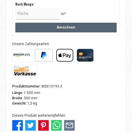
Nach Menge:
m²
Berechnen
Unsere Zahlungsarten:
Amazon Pay
PayPal
Apple Pay
Kreditkarte
Vorkasse
Produktnummer:
MSX10193.3
Länge:
1.000 mm
Breite:
500 mm
Gewicht:
1,5 kg
Dieses Produkt weiterempfehlen: