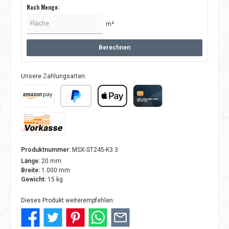
Nach Menge:
m²
Berechnen
Unsere Zahlungsarten:
Amazon Pay
PayPal
Apple Pay
Kreditkarte
Vorkasse
Produktnummer:
MSX-ST245-K3.3
Länge:
20 mm
Breite:
1.000 mm
Gewicht:
15 kg
Dieses Produkt weiterempfehlen: