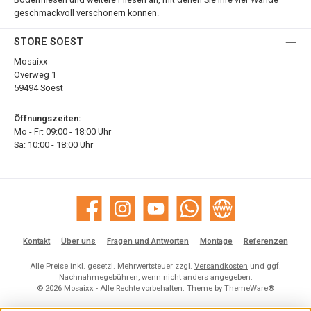
geschmackvoll verschönern können.
STORE SOEST
Mosaixx
Overweg 1
59494 Soest
Öffnungszeiten:
Mo - Fr: 09:00 - 18:00 Uhr
Sa: 10:00 - 18:00 Uhr
Facebook
Instagram
YouTube
WhatsApp
Website
Kontakt
Über uns
Fragen und Antworten
Montage
Referenzen
Alle Preise inkl. gesetzl. Mehrwertsteuer zzgl.
Versandkosten
und ggf.
Nachnahmegebühren, wenn nicht anders angegeben.
© 2026 Mosaixx - Alle Rechte vorbehalten. Theme by
ThemeWare®