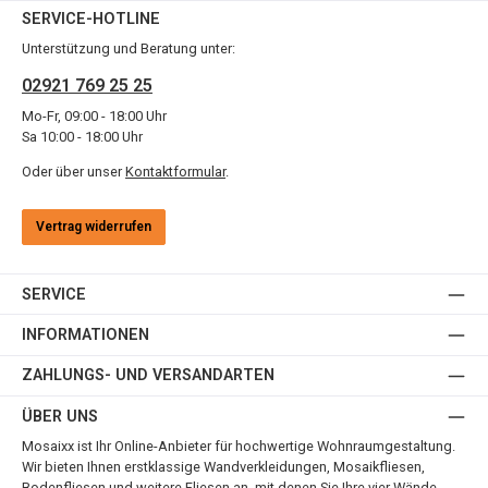
SERVICE-HOTLINE
Unterstützung und Beratung unter:
02921 769 25 25
Mo-Fr, 09:00 - 18:00 Uhr
Sa 10:00 - 18:00 Uhr
Oder über unser
Kontaktformular
.
Vertrag widerrufen
SERVICE
INFORMATIONEN
ZAHLUNGS- UND VERSANDARTEN
ÜBER UNS
Mosaixx ist Ihr Online-Anbieter für hochwertige Wohnraumgestaltung.
Wir bieten Ihnen erstklassige Wandverkleidungen, Mosaikfliesen,
Bodenfliesen und weitere Fliesen an, mit denen Sie Ihre vier Wände