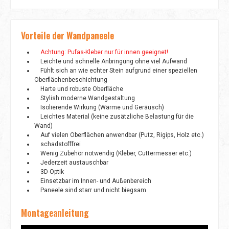
Vorteile der Wandpaneele
Achtung: Pufas-Kleber nur für innen geeignet!
Leichte und schnelle Anbringung ohne viel Aufwand
Fühlt sich an wie echter Stein aufgrund einer speziellen
Oberflächenbeschichtung
Harte und robuste Oberfläche
Stylish moderne Wandgestaltung
Isolierende Wirkung (Wärme und Geräusch)
Leichtes Material (keine zusätzliche Belastung für die
Wand)
Auf vielen Oberflächen anwendbar (Putz, Rigips, Holz etc.)
schadstofffrei
Wenig Zubehör notwendig (Kleber, Cuttermesser etc.)
Jederzeit austauschbar
3D-Optik
Einsetzbar im Innen- und Außenbereich
Paneele sind starr und nicht biegsam
Montageanleitung