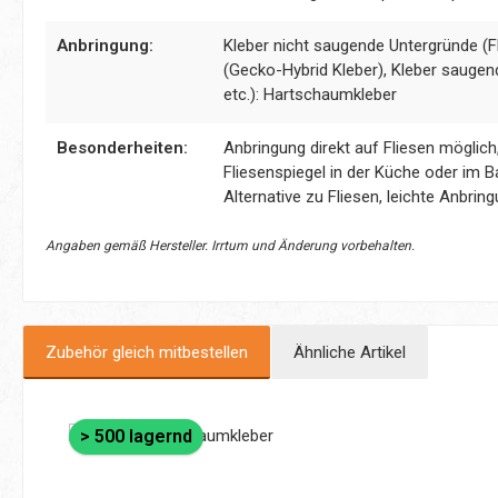
Anbringung:
Kleber nicht saugende Untergründe (Fl
(Gecko-Hybrid Kleber), Kleber saugen
etc.): Hartschaumkleber
Besonderheiten:
Anbringung direkt auf Fliesen möglic
Fliesenspiegel in der Küche oder im B
Alternative zu Fliesen, leichte Anbrin
Angaben gemäß Hersteller. Irrtum und Änderung vorbehalten.
Zubehör gleich mitbestellen
Ähnliche Artikel
Produktgalerie überspringen
> 500 lagernd