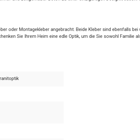
.
r oder Montagekleber angebracht. Beide Kleber sind ebenfalls bei un
 schenken Sie Ihrem Heim eine edle Optik, um die Sie sowohl Familie
anitoptik