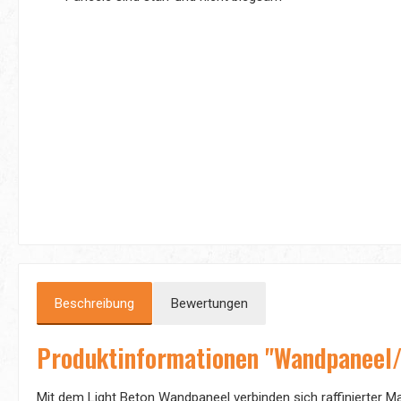
Beschreibung
Bewertungen
Produktinformationen "Wandpaneel/
Mit dem Light Beton Wandpaneel verbinden sich raffinierter M