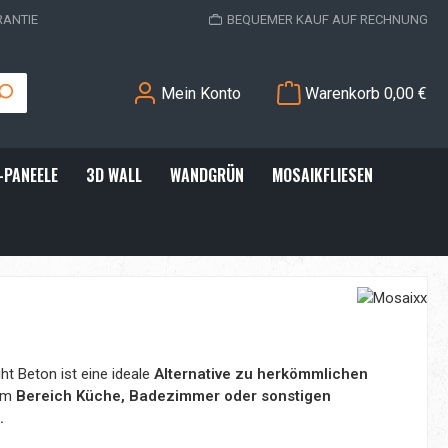
RANTIE
BEQUEMER KAUF AUF RECHNUNG
Mein Konto
Warenkorb
0,00 €
-PANEELE
3D WALL
WANDGRÜN
MOSAIKFLIESEN
ht Beton ist eine ideale
Alternative zu herkömmlichen
im
Bereich Küche, Badezimmer oder sonstigen
.