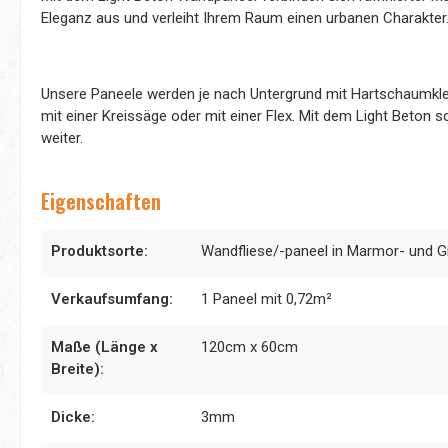
Eleganz aus und verleiht Ihrem Raum einen urbanen Charakter
Unsere Paneele werden je nach Untergrund mit Hartschaumklebe
mit einer Kreissäge oder mit einer Flex. Mit dem Light Beton
weiter.
Eigenschaften
Produktsorte:
Wandfliese/-paneel in Marmor- und Gr
Verkaufsumfang:
1 Paneel mit 0,72m²
Maße (Länge x
120cm x 60cm
Breite):
Dicke:
3mm