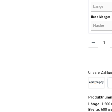
Nach Menge:
Produkt Anzahl
Unsere Zahlun
Amazon Pay
Pa
Produktnum
Länge:
1.200
Breite:
600 