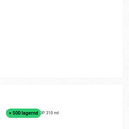
> 500 lagernd