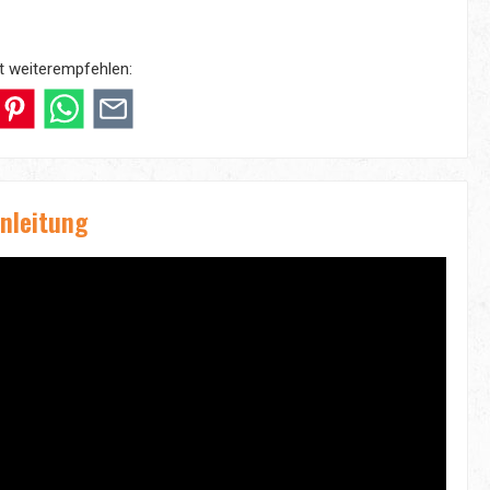
t weiterempfehlen:
nleitung