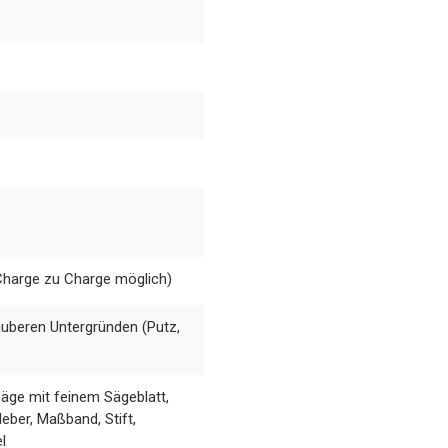
Charge zu Charge möglich)
auberen Untergründen (Putz,
ge mit feinem Sägeblatt,
eber, Maßband, Stift,
l