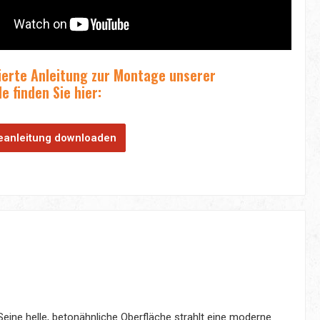
lierte Anleitung zur Montage unserer
 finden Sie hier:
anleitung downloaden
eine helle, betonähnliche Oberfläche strahlt eine moderne