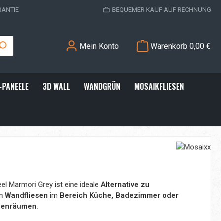
RANTIE
BEQUEMER KAUF AUF RECHNUNG
Mein Konto
Warenkorb
0,00 €
-PANEELE
3D WALL
WANDGRÜN
MOSAIKFLIESEN
l Marmori Grey ist eine ideale
Alternative zu
n
Wandfliesen
im
Bereich Küche, Badezimmer oder
nnenräumen
.