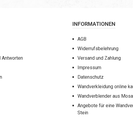
INFORMATIONEN
AGB
Widerrufsbelehrung
d Antworten
Versand und Zahlung
Impressum
n
Datenschutz
Wandverkleidung online k
Wandverblender aus Mosai
Angebote für eine Wandve
Stein