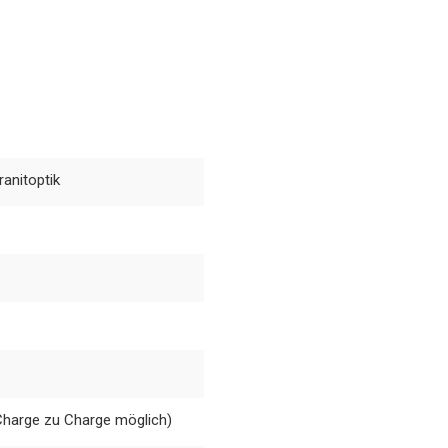
anitoptik
Charge zu Charge möglich)