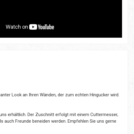
eganter Look an Ihren Wänden, der zum echten Hingucker wird.
s erhältlich. Der Zuschnitt erfolgt mit einem Cuttermesser,
e als auch Freunde beneiden werden. Empfehlen Sie uns gerne