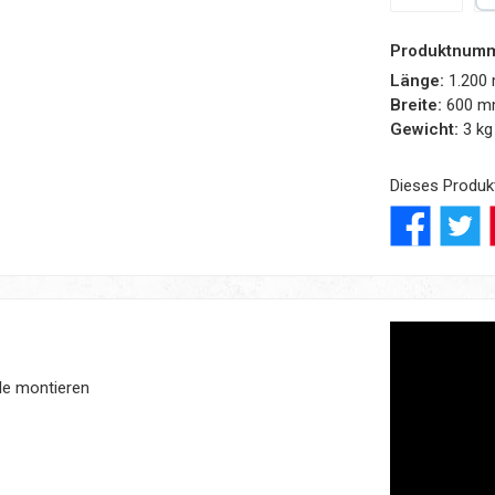
Amazon Pay
Pa
Produktnum
Länge:
1.200
Breite:
600 
Gewicht:
3 kg
Dieses Produk
le montieren