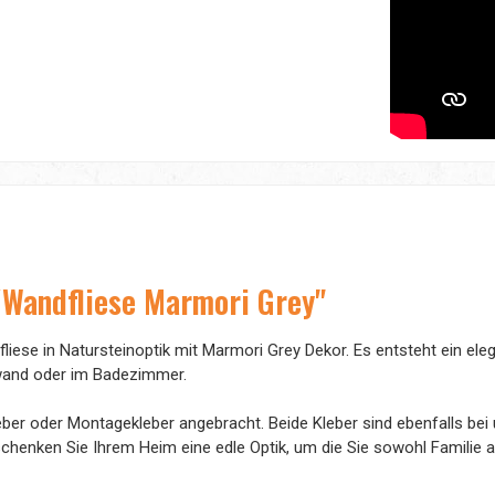
Wandfliese Marmori Grey"
liese in Natursteinoptik mit Marmori Grey Dekor. Es entsteht ein el
kwand oder im Badezimmer.
r oder Montagekleber angebracht. Beide Kleber sind ebenfalls bei un
y schenken Sie Ihrem Heim eine edle Optik, um die Sie sowohl Famili