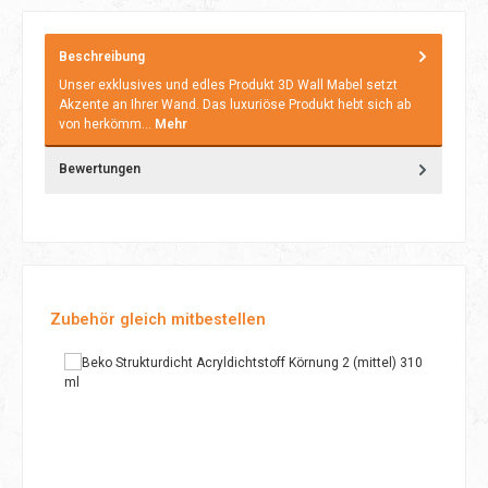
Beschreibung
Unser exklusives und edles Produkt 3D Wall Mabel setzt
Akzente an Ihrer Wand. Das luxuriöse Produkt hebt sich ab
von herkömm…
Mehr
Bewertungen
Produktgalerie überspringen
Zubehör gleich mitbestellen