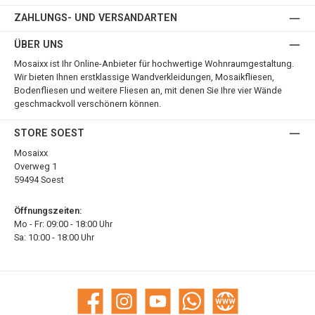
ZAHLUNGS- UND VERSANDARTEN
ÜBER UNS
Mosaixx ist Ihr Online-Anbieter für hochwertige Wohnraumgestaltung.
Wir bieten Ihnen erstklassige Wandverkleidungen, Mosaikfliesen,
Bodenfliesen und weitere Fliesen an, mit denen Sie Ihre vier Wände
geschmackvoll verschönern können.
STORE SOEST
Mosaixx
Overweg 1
59494 Soest
Öffnungszeiten:
Mo - Fr: 09:00 - 18:00 Uhr
Sa: 10:00 - 18:00 Uhr
Facebook
Instagram
YouTube
WhatsApp
Website