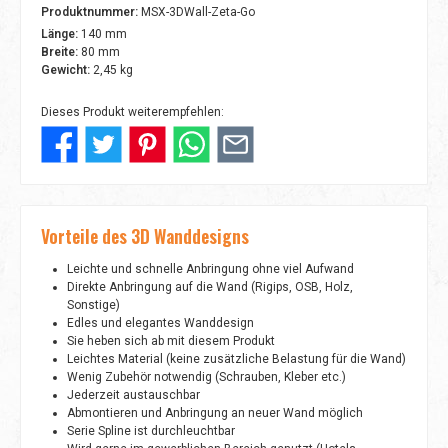
Produktnummer:
MSX-3DWall-Zeta-Go
Länge:
140 mm
Breite:
80 mm
Gewicht:
2,45 kg
Dieses Produkt weiterempfehlen:
Vorteile des 3D Wanddesigns
Leichte und schnelle Anbringung ohne viel Aufwand
Direkte Anbringung auf die Wand (Rigips, OSB, Holz,
Sonstige)
Edles und elegantes Wanddesign
Sie heben sich ab mit diesem Produkt
Leichtes Material (keine zusätzliche Belastung für die Wand)
Wenig Zubehör notwendig (Schrauben, Kleber etc.)
Jederzeit austauschbar
Abmontieren und Anbringung an neuer Wand möglich
Serie Spline ist durchleuchtbar