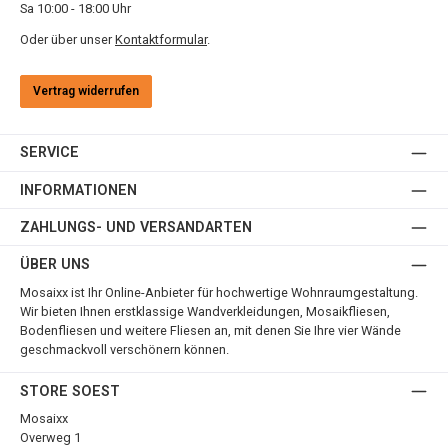
Sa 10:00 - 18:00 Uhr
Oder über unser
Kontaktformular
.
Vertrag widerrufen
SERVICE
INFORMATIONEN
ZAHLUNGS- UND VERSANDARTEN
ÜBER UNS
Mosaixx ist Ihr Online-Anbieter für hochwertige Wohnraumgestaltung.
Wir bieten Ihnen erstklassige Wandverkleidungen, Mosaikfliesen,
Bodenfliesen und weitere Fliesen an, mit denen Sie Ihre vier Wände
geschmackvoll verschönern können.
STORE SOEST
Mosaixx
Overweg 1