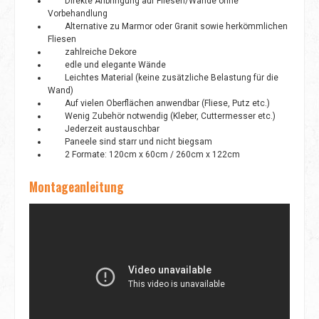
Direkte Anbringung auf Fliesen/Wände ohne
Vorbehandlung
Alternative zu Marmor oder Granit sowie herkömmlichen
Fliesen
zahlreiche Dekore
edle und elegante Wände
Leichtes Material (keine zusätzliche Belastung für die
Wand)
Auf vielen Oberflächen anwendbar (Fliese, Putz etc.)
Wenig Zubehör notwendig (Kleber, Cuttermesser etc.)
Jederzeit austauschbar
Paneele sind starr und nicht biegsam
2 Formate: 120cm x 60cm / 260cm x 122cm
Montageanleitung