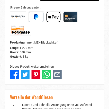
Unsere Zahlungsarten:
Amazon Pay
PayPal
Apple Pay
Kreditkarte
Vorkasse
Produktnummer:
MSX-BlackWhite.1
Länge:
1.200 mm
Breite:
600 mm
Gewicht:
3 kg
Dieses Produkt weiterempfehlen:
Vorteile der Wandfliesen
Leichte und schnelle Anbringung ohne viel Aufwand