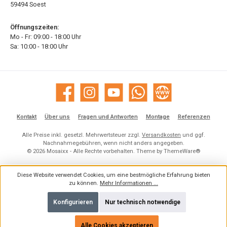
59494 Soest
Öffnungszeiten:
Mo - Fr: 09:00 - 18:00 Uhr
Sa: 10:00 - 18:00 Uhr
Facebook
Instagram
YouTube
WhatsApp
Website
Kontakt
Über uns
Fragen und Antworten
Montage
Referenzen
Alle Preise inkl. gesetzl. Mehrwertsteuer zzgl.
Versandkosten
und ggf.
Nachnahmegebühren, wenn nicht anders angegeben.
© 2026 Mosaixx - Alle Rechte vorbehalten. Theme by
ThemeWare®
Diese Website verwendet Cookies, um eine bestmögliche Erfahrung bieten
zu können.
Mehr Informationen ...
Konfigurieren
Nur technisch notwendige
Alle Cookies akzeptieren