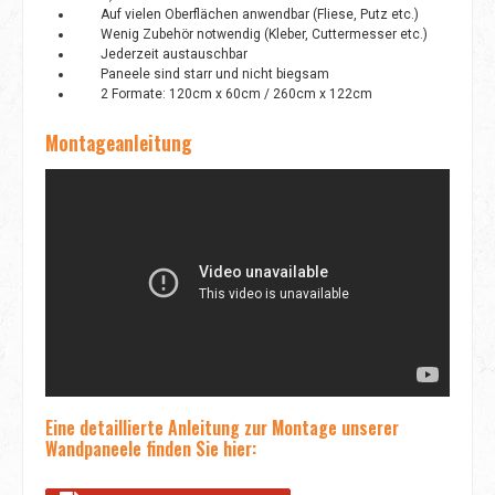
Auf vielen Oberflächen anwendbar (Fliese, Putz etc.)
Wenig Zubehör notwendig (Kleber, Cuttermesser etc.)
Jederzeit austauschbar
Paneele sind starr und nicht biegsam
2 Formate: 120cm x 60cm / 260cm x 122cm
Montageanleitung
Eine detaillierte Anleitung zur Montage unserer
Wandpaneele finden Sie hier: