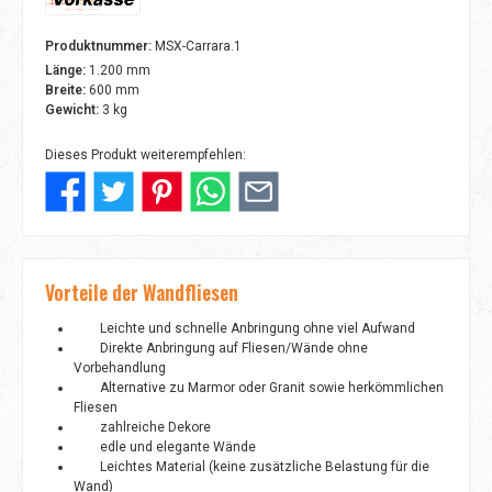
Vorkasse
Produktnummer:
MSX-Carrara.1
Länge:
1.200 mm
Breite:
600 mm
Gewicht:
3 kg
Dieses Produkt weiterempfehlen:
Vorteile der Wandfliesen
Leichte und schnelle Anbringung ohne viel Aufwand
Direkte Anbringung auf Fliesen/Wände ohne
Vorbehandlung
Alternative zu Marmor oder Granit sowie herkömmlichen
Fliesen
zahlreiche Dekore
edle und elegante Wände
Leichtes Material (keine zusätzliche Belastung für die
Wand)