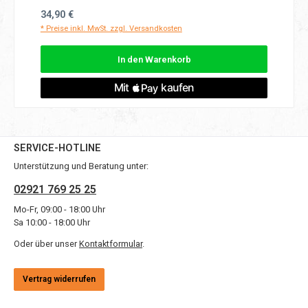
Regulärer Preis:
34,90 €
* Preise inkl. MwSt. zzgl. Versandkosten
In den Warenkorb
SERVICE-HOTLINE
Unterstützung und Beratung unter:
02921 769 25 25
Mo-Fr, 09:00 - 18:00 Uhr
Sa 10:00 - 18:00 Uhr
Oder über unser
Kontaktformular
.
Vertrag widerrufen